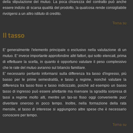
della stipulazione del mutuo. La poca chiarezza del contratto può anche
essere indizio di scarsa qualità del prodotto, la qualcosa rende consigliabile
rivolgersi a un altro istituto di credito.
Torna su
Il tasso
E' generalmente l'elemento principale o esclusivo nella valutazione di un
mutuo. E' invece importante approfondire altri fattori, qui sotto elencati, prima
di effettuare la scelta, in quanto è opportuno valutare il peso complessivo
che le rate del mutuo avranno sul bilancio familiare.
E' necessario pertanto informarsi sulla differenza tra tasso d'ingresso, più
basso per le prime semestralità, e tasso a regime, nonché valutare la
differenza tra tasso fisso e tasso indicizzato, poiché ad esempio un basso
tasso di ingresso può essere allettante ma riservare la sgradita sorpresa di
tassi a regime molto alti, mentre un tas-so fisso oggi conveniente puo'
diventare oneroso in poco tempo. Inoltre, nella formazione della rata
mensile, al tasso di interesse si aggiungono altre spese che è necessario
conoscere per tempo.
Torna su