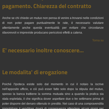
pagamento. Chiarezza del contratto
Anche se chi chiede un mutuo non pensa di venire a trovarsi nelle condizioni
di non poter pagare puntualmente le rate, è necessario valutare
attentamente anche questa eventualità per evitare che circostanze
sfavorevoli e impreviste producano pericolosi effetti a catena.
Torna su
E' necessario inoltre conoscere...
Le modalita' di erogazione
Poiché l'ipoteca esiste solo dal momento in cui il notaio la iscrive
nell'apposito ufficio, e ciò può esser fatto solo dopo la stipula del mutuo,
spesso la banca trattiene la somma mutuata sino a quando la pratica sia
stata espletata, il che significa dover aspettare due o tre settimane prima di
poter disporre del denaro ottenuto in prestito. Nel caso di una compravendita
immobiliare il venditore dovrà di conseguenza attendere alcuni giorni per