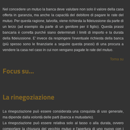
Nel concedere un mutuo la banca deve valutare non solo il valore della casa
offerta in garanzia, ma anche la capacità del debitore di pagare le rate del
mutuo. Per questa ragione, talvolta, viene richiesta la fideiussione da parte di
un terzo (ad esempio da parte di un genitore per il figlio). Questa prassi
bancaria è corretta purché siano determinati i limiti di importo e la durata
della fideiussione. E' invece da respingere l'eventuale richiesta della banca
(più spesso sono le finanziarie a seguire questa prassi) di una procura a
vendere la casa nel caso in cui non vengano pagate le rate del mutuo.
Torna su
Focus su...
La rinegoziazione
La rinegoziazione può essere considerata una conquista di uso generale,
ma dipende dalla volontà delle parti (banca e mutuatario).
La rinegoziazione può essere relativa solo al tasso o alla durata, ovvero
comportare la chiusura del vecchio mutuo e l'apertura di uno nuovo con i