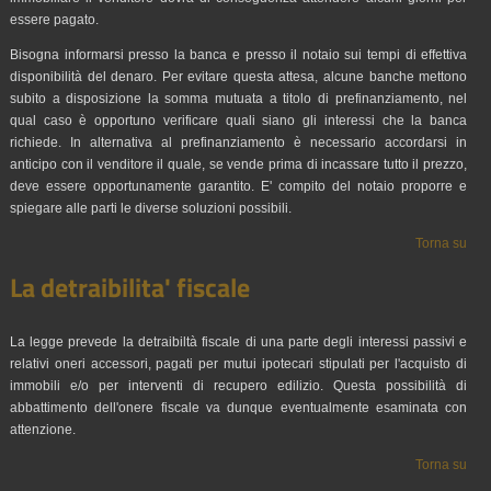
essere pagato.
Bisogna informarsi presso la banca e presso il notaio sui tempi di effettiva
disponibilità del denaro. Per evitare questa attesa, alcune banche mettono
subito a disposizione la somma mutuata a titolo di prefinanziamento, nel
qual caso è opportuno verificare quali siano gli interessi che la banca
richiede. In alternativa al prefinanziamento è necessario accordarsi in
anticipo con il venditore il quale, se vende prima di incassare tutto il prezzo,
deve essere opportunamente garantito. E' compito del notaio proporre e
spiegare alle parti le diverse soluzioni possibili.
Torna su
La detraibilita' fiscale
La legge prevede la detraibiltà fiscale di una parte degli interessi passivi e
relativi oneri accessori, pagati per mutui ipotecari stipulati per l'acquisto di
immobili e/o per interventi di recupero edilizio. Questa possibilità di
abbattimento dell'onere fiscale va dunque eventualmente esaminata con
attenzione.
Torna su