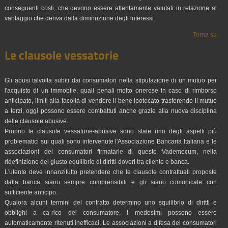
conseguenti costi, che devono essere attentamente valutati in relazione al
vantaggio che deriva dalla diminuzione degli interessi.
Torna su
Le clausole vessatorie
Gli abusi talvolta subiti dai consumatori nella stipulazione di un mutuo per
l'acquisto di un immobile, quali penali molto onerose in caso di rimborso
anticipato, limiti alla facoltà di vendere il bene ipotecato trasferendo il mutuo
a terzi, oggi possono essere combattuti anche grazie alla nuova disciplina
delle clausole abusive.
Proprio le clausole vessatorie-abusive sono state uno degli aspetti più
problematici sui quali sono intervenute l'Associazione Bancaria Italiana e le
associazioni dei consumatori firmatarie di questo Vademecum, nella
ridefinizione del giusto equilibrio di diritti-doveri tra cliente e banca.
L'utente deve innanzitutto pretendere che le clausole contrattuali proposte
dalla banca siano sempre comprensibili e gli siano comunicate con
sufficiente anticipo.
Qualora alcuni termini del contratto determino uno squilibrio di diritti e
obblighi a ca-rico del consumatore, i medesimi possono essere
automaticamente ritenuti inefficaci. Le associazioni a difesa dei consumatori