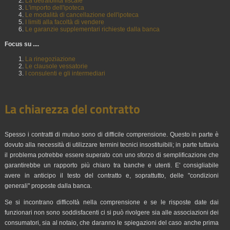
La detraibilità fiscale
L'importo dell'ipoteca
Le modalità di cancellazione dell'ipoteca
I limiti alla facoltà di vendere
Le garanzie supplementari richieste dalla banca
Focus su ....
La rinegoziazione
Le clausole vessatorie
I consulenti e gli intermediari
La chiarezza del contratto
Spesso i contratti di mutuo sono di difficile comprensione. Questo in parte è
dovuto alla necessità di utilizzare termini tecnici insostituibili; in parte tuttavia
il problema potrebbe essere superato con uno sforzo di semplificazione che
garantirebbe un rapporto più chiaro tra banche e utenti. E' consigliabile
avere in anticipo il testo del contratto e, soprattutto, delle "condizioni
generali" proposte dalla banca.
Se si incontrano difficoltà nella comprensione e se le risposte date dai
funzionari non sono soddisfacenti ci si può rivolgere sia alle associazioni dei
consumatori, sia al notaio, che daranno le spiegazioni del caso anche prima