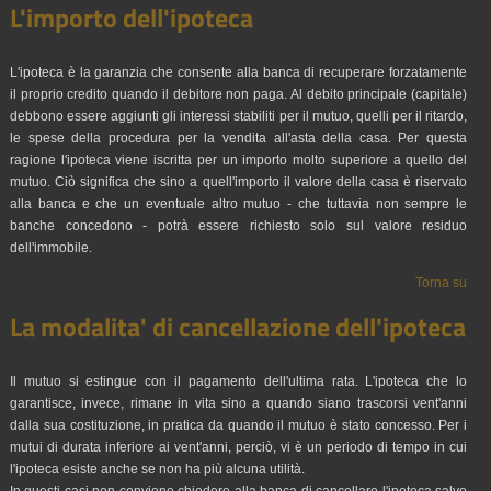
L'importo dell'ipoteca
L'ipoteca è la garanzia che consente alla banca di recuperare forzatamente
il proprio credito quando il debitore non paga. Al debito principale (capitale)
debbono essere aggiunti gli interessi stabiliti per il mutuo, quelli per il ritardo,
le spese della procedura per la vendita all'asta della casa. Per questa
ragione l'ipoteca viene iscritta per un importo molto superiore a quello del
mutuo. Ciò significa che sino a quell'importo il valore della casa è riservato
alla banca e che un eventuale altro mutuo - che tuttavia non sempre le
banche concedono - potrà essere richiesto solo sul valore residuo
dell'immobile.
Torna su
La modalita' di cancellazione dell'ipoteca
Il mutuo si estingue con il pagamento dell'ultima rata. L'ipoteca che lo
garantisce, invece, rimane in vita sino a quando siano trascorsi vent'anni
dalla sua costituzione, in pratica da quando il mutuo è stato concesso. Per i
mutui di durata inferiore ai vent'anni, perciò, vi è un periodo di tempo in cui
l'ipoteca esiste anche se non ha più alcuna utilità.