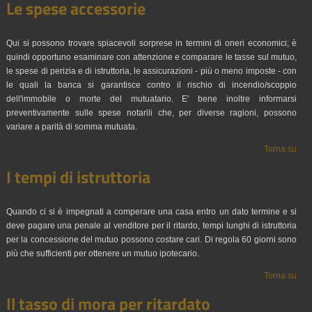
Le spese accessorie
Qui si possono trovare spiacevoli sorprese in termini di oneri economici; è
quindi opportuno esaminare con attenzione e comparare le tasse sul mutuo,
le spese di perizia e di istruttoria, le assicurazioni - più o meno imposte - con
le quali la banca si garantisce contro il rischio di incendio/scoppio
dell'immobile o morte del mutuatario. E' bene inoltre informarsi
preventivamente sulle spese notarili che, per diverse ragioni, possono
variare a parità di somma mutuata.
Torna su
I tempi di istruttoria
Quando ci si è impegnati a comperare una casa entro un dato termine e si
deve pagare una penale al venditore per il ritardo, tempi lunghi di istruttoria
per la concessione del mutuo possono costare cari. Di regola 60 giorni sono
più che sufficienti per ottenere un mutuo ipotecario.
Torna su
Il tasso di mora per ritardato